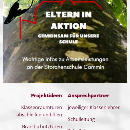
Projektideen
Ansprechpartner
Klassenraumtüren
jeweiliger Klassenlehrer
abschleifen und ölen
Schulleitung
Brandschutztüren