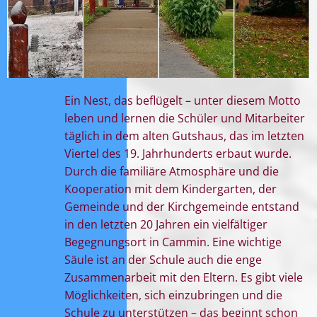
Ein Nest, das beflügelt – unter diesem Motto
leben und lernen die Schüler und Mitarbeiter
täglich in dem alten Gutshaus, das im letzten
Viertel des 19. Jahrhunderts erbaut wurde.
Durch die familiäre Atmosphäre und die
Kooperation mit dem Kindergarten, der
Gemeinde und der Kirchgemeinde entstand
in den letzten 20 Jahren ein vielfältiger
Begegnungsort in Cammin. Eine wichtige
Säule ist an der Schule auch die enge
Zusammenarbeit mit den Eltern. Es gibt viele
Möglichkeiten, sich einzubringen und die
Schule zu unterstützen – das beginnt schon