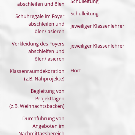
Schulleitung
abschleifen und ölen
Schulleitung
Schuhregale im Foyer
abschleifen und
jeweiliger Klassenlehrer
ölen/lasieren
Verkleidung des Foyers
jeweiliger Klassenlehrer
abschleifen und
ölen/lasieren
Hort
Klassenraumdekoration
(z.B. Nähprojekte)
Begleitung von
Projekttagen
(z.B. Weihnachtsbacken)
Durchführung von
Angeboten im
Nachmittagsbereich