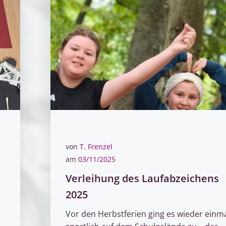
von
T. Frenzel
am
03/11/2025
Verleihung des Laufabzeichens
2025
Vor den Herbstferien ging es wieder einm