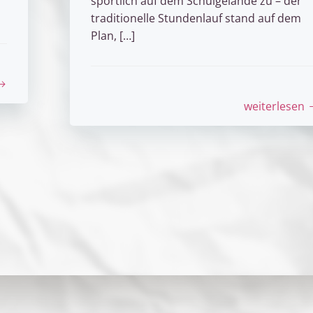
sportlich auf dem Schulgelände zu – der
traditionelle Stundenlauf stand auf dem
Plan, […]
weiterlesen