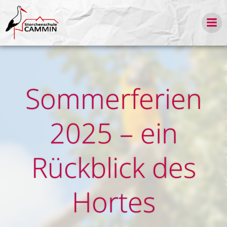
Zum
Inhalt
springen
Sommerferien
2025 – ein
Rückblick des
Hortes