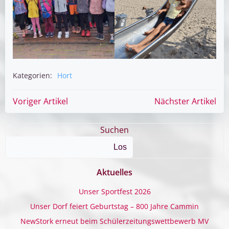
Kategorien:
Hort
Post
Post
Voriger Artikel
Nächster Artikel
navigation
navigation
Suchen
Los
Aktuelles
Unser Sportfest 2026
Unser Dorf feiert Geburtstag – 800 Jahre Cammin
NewStork erneut beim Schülerzeitungswettbewerb MV