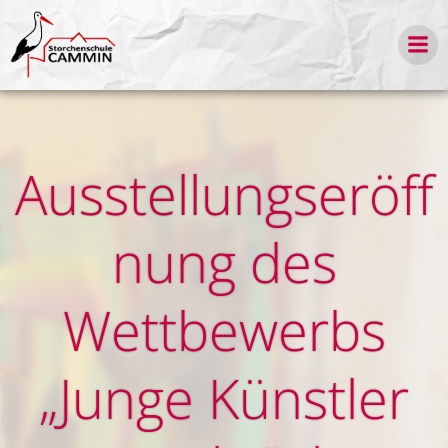
Zum
Inhalt
springen
Ausstellungseröff
nung des
Wettbewerbs
„Junge Künstler