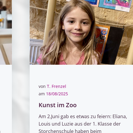
von
T. Frenzel
am
18/08/2025
Kunst im Zoo
Am 2.Juni gab es etwas zu feiern: Eliana,
Louis und Luzie aus der 1. Klasse der
m
Storchenschule haben beim